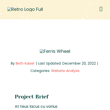
Skip
to
content
By
Beth Kaiser
|
Last Updated: December 20, 2022
|
Categories:
Website Analysis
Project Brief
At teus lacus cu varius