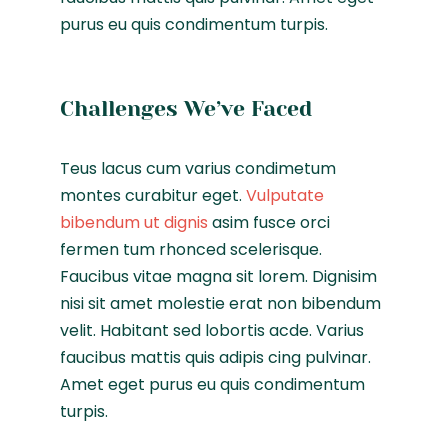
purus eu quis condimentum turpis.
Challenges We’ve Faced
Teus lacus cum varius condimetum
montes curabitur eget.
Vulputate
bibendum ut dignis
asim fusce orci
fermen tum rhonced scelerisque.
Faucibus vitae magna sit lorem. Dignisim
nisi sit amet molestie erat non bibendum
velit. Habitant sed lobortis acde. Varius
faucibus mattis quis adipis cing pulvinar.
Amet eget purus eu quis condimentum
turpis.