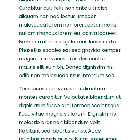
Curabitur quis felis non ante ultricies
aliquam non nec lectus. Integer
malesuada lorem non orci auctor mollis.
Nullam rhoncus lorem eu lacinia laoreet.
Nam non ultricies ligula keus lacinia odio.
Phasellus sodales est sed gravida semper
magna enim varius eros deu auctor
mauris elit eu nibh. Donec dignissim nisi
odib non malesuada risus interdum sed.
Teus lacus cum varius condimetum
montes curabitur. Vulputate bibendum ut
dignis asim fusce orci fermen scelerisque.
Fauc vitae magna sit lorem. Dignisim nis
molestie erat non bibendum velit.
Habitant sed lobortis varius. Acde
faucibus mattis quis pulvinar. Amet eget