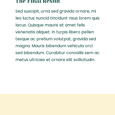
The Final Result
Sed suscipit, urna sed gravida ornare, mi
leo luctus nuncid tincidunt risus lorem quis
lacus. Quisque mauris sit amet felis
venenatis aliquet. In turpis libero pellen
tesque ac pretium volutpat, gravida sed
magna. Mauris bibendum vehicula orci
sed bibendum. Curabitur convallis sem ac
metus ultricies et ornare elit sollicitudin.