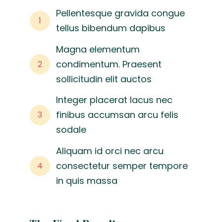
Pellentesque gravida congue
1
tellus bibendum dapibus
Magna elementum
condimentum. Praesent
2
sollicitudin elit auctos
Integer placerat lacus nec
finibus accumsan arcu felis
3
sodale
Aliquam id orci nec arcu
consectetur semper tempore
4
in quis massa